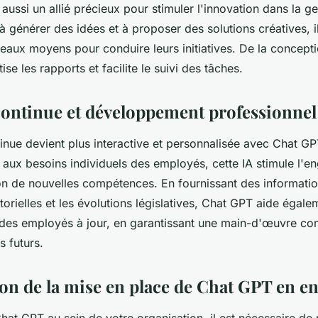
ussi un allié précieux pour stimuler l'innovation dans la ge
à générer des idées et à proposer des solutions créatives, i
eaux moyens pour conduire leurs initiatives. De la concepti
e les rapports et facilite le suivi des tâches.
ontinue et développement professionnel
inue devient plus interactive et personnalisée avec Chat G
aux besoins individuels des employés, cette IA stimule l'e
ition de nouvelles compétences. En fournissant des informatio
orielles et les évolutions législatives, Chat GPT aide égale
des employés à jour, en garantissant une main-d'œuvre co
s futurs.
on de la mise en place de Chat GPT en en
Chat GPT au sein de votre organisation, il est nécessaire de