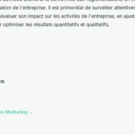
tion de l'entreprise. Il est primordial de surveiller attentivem
valuer son impact sur les activités de l'entreprise, en ajus
 optimiser les résultats quantitatifs et qualitatifs.
en
cles Marketing →