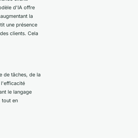
dèle d'IA offre
t augmentant la
ntit une présence
des clients. Cela
e de tâches, de la
'efficacité
ant le langage
 tout en