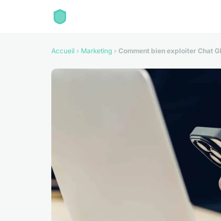
Accueil
›
Marketing
›
Comment bien exploiter Chat G