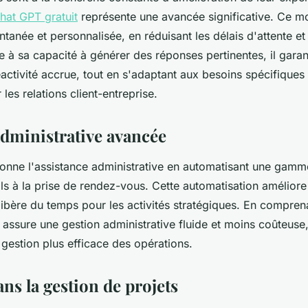
hat GPT gratuit
représente une avancée significative. Ce mo
ntanée et personnalisée, en réduisant les délais d'attente e
ce à sa capacité à générer des réponses pertinentes, il gara
activité accrue, tout en s'adaptant aux besoins spécifiques 
 les relations client-entreprise.
administrative avancée
onne l'assistance administrative en automatisant une gamm
ls à la prise de rendez-vous. Cette automatisation améliore l
 libère du temps pour les activités stratégiques. En compren
 assure une gestion administrative fluide et moins coûteuse,
 gestion plus efficace des opérations.
ns la gestion de projets