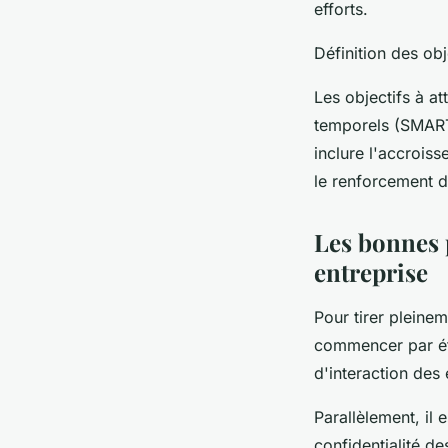
efforts.
Définition des ob
Les objectifs à at
temporels (SMART)
inclure l'accroiss
le renforcement 
Les bonnes p
entreprise
Pour tirer pleine
commencer par étab
d'interaction des 
Parallèlement, il 
confidentialité d