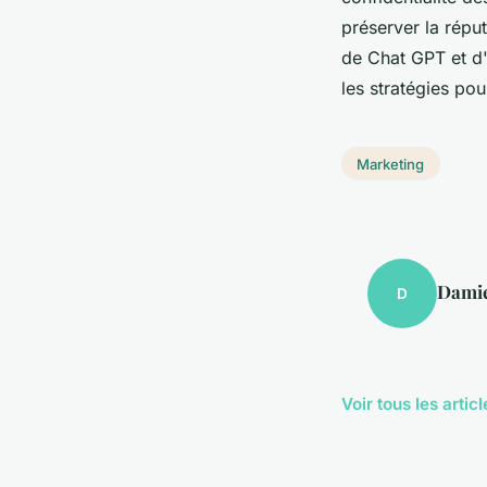
préserver la réputa
de Chat GPT et d'é
les stratégies pour
Marketing
Dami
D
Voir tous les arti