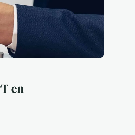
PT en