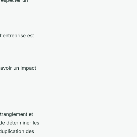
'entreprise est
t avoir un impact
étranglement et
de déterminer les
duplication des