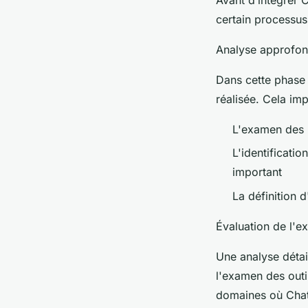
certain processus
Analyse approfon
Dans cette phase 
réalisée. Cela imp
L'examen des 
L'identificati
important
La définition 
Évaluation de l'ex
Une analyse détail
l'examen des outi
domaines où Chat 