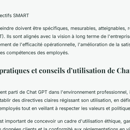
jectifs SMART
teindre doivent être spécifiques, mesurables, atteignables, r
. Ils sont alignés avec la vision à long terme de l'entrepri
ement de l'efficacité opérationnelle, l'amélioration de la satis
des compétences des employés.
ratiques et conseils d’utilisation de Ch
ment parti de Chat GPT dans l'environnement professionnel, i
lir des directives claires régissant son utilisation, en défi
employés tout en veillant à respecter les valeurs et politiqu
est important de concevoir un cadre d'utilisation éthique, gar
es données clients et la conformité aux réglementations en vi