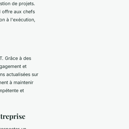
stion de projets.
l offre aux chefs
on à l'exécution,
PT. Grâce à des
ngagement et
ns actualisées sur
ment à maintenir
mpétente et
treprise
 respecter un