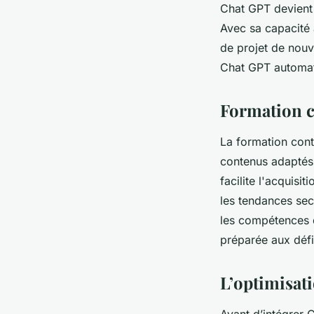
Chat GPT devient a
Avec sa capacité 
de projet de nouv
Chat GPT automatis
Formation c
La formation cont
contenus adaptés 
facilite l'acquis
les tendances sect
les compétences 
préparée aux défi
L’optimisati
Avant d’intégrer 