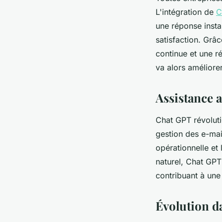
L'intégration de
C
une réponse insta
satisfaction. Grâ
continue et une ré
va alors améliorer
Assistance 
Chat GPT révoluti
gestion des e-mai
opérationnelle et
naturel, Chat GPT
contribuant à une
Évolution da