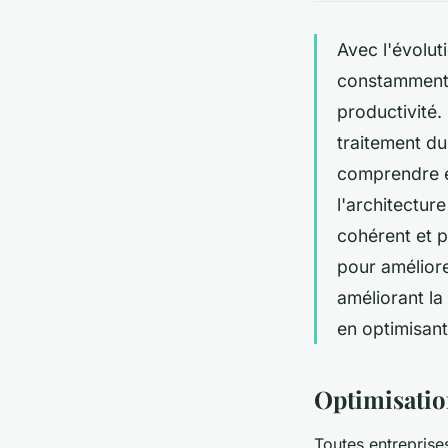
Avec l'évoluti
constamment à
productivité.
traitement d
comprendre e
l'architectur
cohérent et p
pour améliore
améliorant la
en optimisant
Optimisation
Toutes entreprise