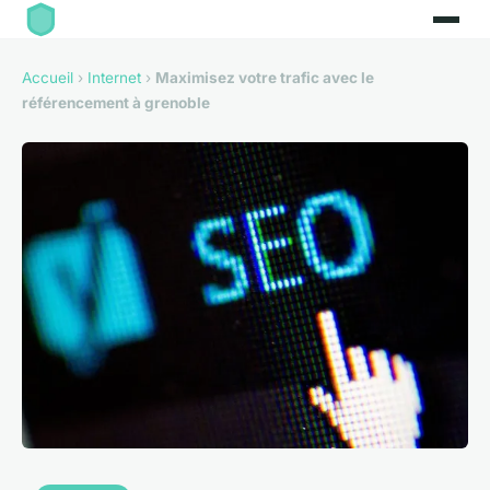
Accueil
›
Internet
›
Maximisez votre trafic avec le
référencement à grenoble