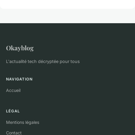
Okayblog
L'actualité tech décryptée pour tous
NAVIGATION
Accueil
LÉGAL
Mentions légales
Contact