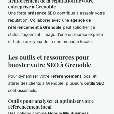
Renforcement de la réputation de votre
entreprise à Grenoble
Une forte
présence SEO
contribue à asseoir votre
réputation. Collaborer avec une
agence de
référencement à Grenoble
peut solidifier ce
statut, façonnant l’image d’une entreprise experte
et fiable aux yeux de la communauté locale.
Les outils et ressources pour
booster votre SEO à Grenoble
Pour dynamiser votre
référencement
local et
attirer des clients à Grenoble, plusieurs
outils SEO
sont essentiels.
Outils pour analyser et optimiser votre
référencement local
Des options comme
Google My Business