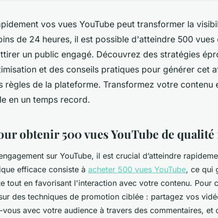
pidement vos vues YouTube peut transformer la visibil
ins de 24 heures, il est possible d'atteindre 500 vues 
attirer un public engagé. Découvrez des stratégies ép
imisation et des conseils pratiques pour générer cet af
s règles de la plateforme. Transformez votre contenu 
le en un temps record.
pour obtenir 500 vues YouTube de qualit
engagement sur YouTube, il est crucial d’atteindre rapideme
ique efficace consiste à
acheter 500 vues YouTube
, ce qui 
te tout en favorisant l'interaction avec votre contenu. Pour 
ur des techniques de promotion ciblée : partagez vos vidé
-vous avec votre audience à travers des commentaires, et 