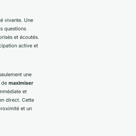
é vivante. Une
es questions
risés et écoutés.
ipation active et
 seulement une
n de
maximiser
immédiate et
n direct. Cette
roximité et un