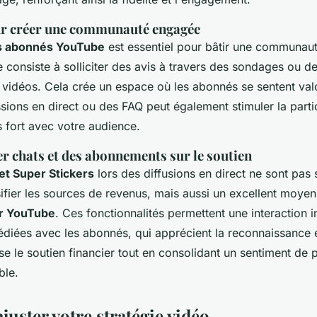
r créer une communauté engagée
es abonnés YouTube
est essentiel pour bâtir une communaut
e consiste à solliciter des avis à travers des sondages ou d
 vidéos. Cela crée un espace où les abonnés se sentent valo
sions en direct ou des FAQ peut également stimuler la partic
us fort avec votre audience.
r chats et des abonnements sur le soutien
et Super Stickers
lors des diffusions en direct ne sont pas
ifier les sources de revenus, mais aussi un excellent moye
r YouTube
. Ces fonctionnalités permettent une interaction 
diées avec les abonnés, qui apprécient la reconnaissance e
e le soutien financier tout en consolidant un sentiment de p
ble.
ajuster votre stratégie vidéo