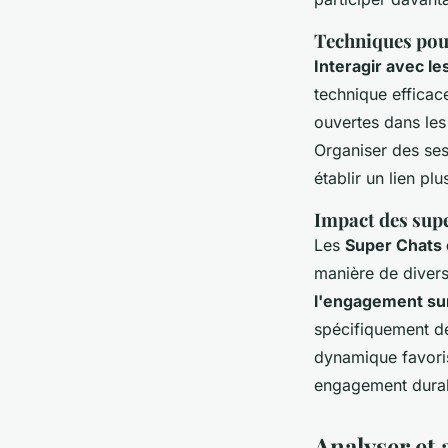
Techniques pou
Interagir avec l
technique efficac
ouvertes dans les
Organiser des ses
établir un lien pl
Impact des supe
Les
Super Chats 
manière de divers
l'engagement su
spécifiquement dé
dynamique favoris
engagement dura
Analyser et 