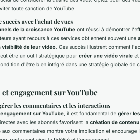
viter toute sanction de YouTube.
 succès avec l'achat de vues
nnels de la croissance YouTube
ont réussi à démontrer l'eff
teurs ayant recours à ces services obtiennent souvent une
a visibilité de leur vidéo
. Ces succès illustrent comment l'ac
eut être un outil stratégique pour
créer une vidéo virale
et
ondition d'être bien intégré dans une stratégie globale de 
s et engagement sur YouTube
érer les commentaires et les interactions
l'engagement sur YouTube
, il est fondamental de
gérer le
directes avec les abonnés favorisent la
création de conten
 aux commentaires montre votre implication et encourage 
ge, renforçant ainsi la fidélité et l'engagement.