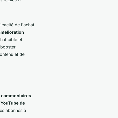
icacité de l'achat
amélioration
hat ciblé et
 booster
contenu et de
s commentaires
.
u YouTube de
les abonnés à