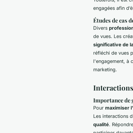
engagées afin d’é
Études de cas de
Divers
professio
de vues. Les créa
significative de l
réfléchi de vues p
l'engagement, à c
marketing.
Interaction
Importance de g
Pour
maximiser 
Les interactions 
qualité
. Répondre
participer davanta