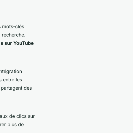
s mots-clés
e recherche.
es sur YouTube
ntégration
 entre les
i partagent des
aux de clics sur
rer plus de