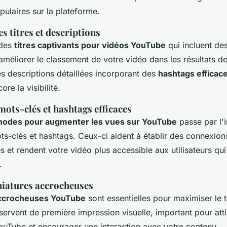
pulaires sur la plateforme.
s titres et descriptions
des
titres captivants pour vidéos YouTube
qui incluent de
 améliorer le classement de votre vidéo dans les résultats d
 descriptions détaillées incorporant des
hashtags efficac
re la visibilité.
 mots-clés et hashtags efficaces
odes pour augmenter les vues sur YouTube
passe par l'i
ts-clés et hashtags. Ceux-ci aident à établir des connexions
s et rendent votre vidéo plus accessible aux utilisateurs qu
.
niatures accrocheuses
accrocheuses YouTube
sont essentielles pour maximiser le t
servent de première impression visuelle, important pour atti
ouTube et encourager une interaction avec votre contenu.