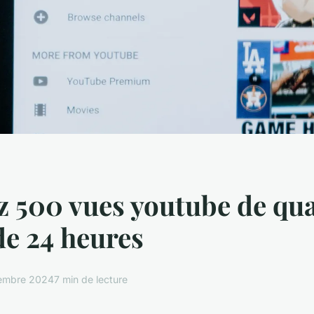
 500 vues youtube de qua
e 24 heures
embre 2024
7 min de lecture