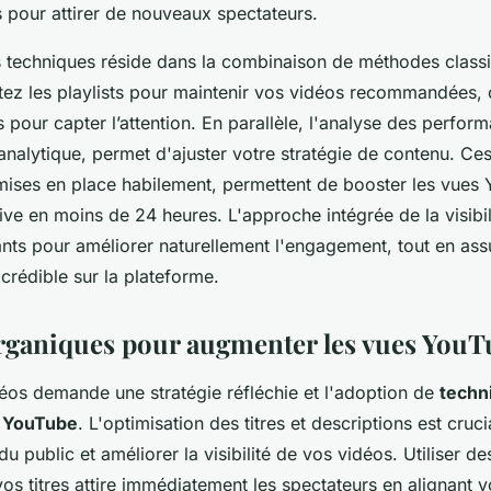
s pour attirer de nouveaux spectateurs.
es techniques réside dans la combinaison de méthodes class
ez les playlists pour maintenir vos vidéos recommandées, 
es pour capter l’attention. En parallèle, l'analyse des perfo
analytique, permet d'ajuster votre stratégie de contenu. Ces
 mises en place habilement, permettent de booster les vues
ive en moins de 24 heures. L'approche intégrée de la visibili
nts pour améliorer naturellement l'engagement, tout en ass
 crédible sur la plateforme.
ganiques pour augmenter les vues YouT
éos demande une stratégie réfléchie et l'adoption de
techn
s YouTube
. L'optimisation des titres et descriptions est cruc
e du public et améliorer la visibilité de vos vidéos. Utiliser d
os titres attire immédiatement les spectateurs en alignant 