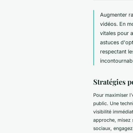
Augmenter ra
vidéos. En mo
vitales pour 
astuces d'opt
respectant le
incontournab
Stratégies 
Pour maximiser l'
public. Une techn
visibilité immédia
approche, misez s
sociaux, engagez