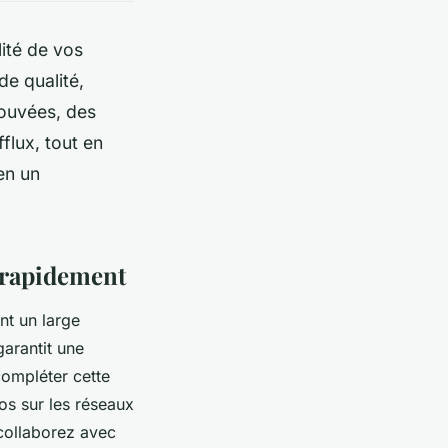
ité de vos
de qualité,
rouvées, des
flux, tout en
en un
é rapidement
nt un large
garantit une
compléter cette
os sur les réseaux
collaborez avec